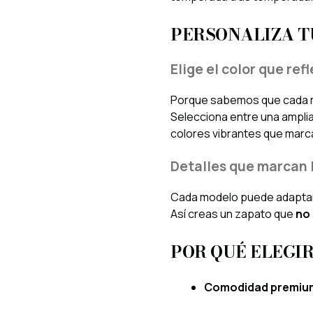
PERSONALIZA TU
Elige el color que ref
Porque sabemos que cada mu
Selecciona entre una ampl
colores vibrantes que marc
Detalles que marcan 
Cada modelo puede adaptarse 
Así creas un zapato que
no 
POR QUÉ ELEGI
Comodidad premiu