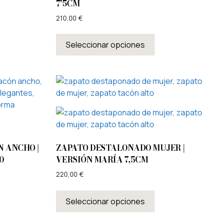
7’5CM
210,00
€
Seleccionar opciones
N ANCHO |
ZAPATO DESTALONADO MUJER |
0
VERSIÓN MARÍA 7,5CM
220,00
€
Seleccionar opciones