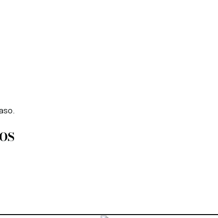
aso.
OS