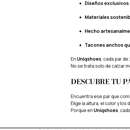
Diseños exclusivos 
Materiales sosteni
Hecho artesanalme
Tacones anchos que 
En
Uniqshoes
, cada par de
No se trata solo de calzar m
DESCUBRE TU P
Encuentra ese par que combin
Elige la altura, el color y lo
Porque en
Uniqshoes
, cad