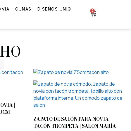
OVIA
CUÑAS
DISEÑOS UNIQ
0
CHO
OVIA |
10CM
ZAPATO DE SALÓN PARA NOVIA
TACÓN TROMPETA | SALON MARÍA