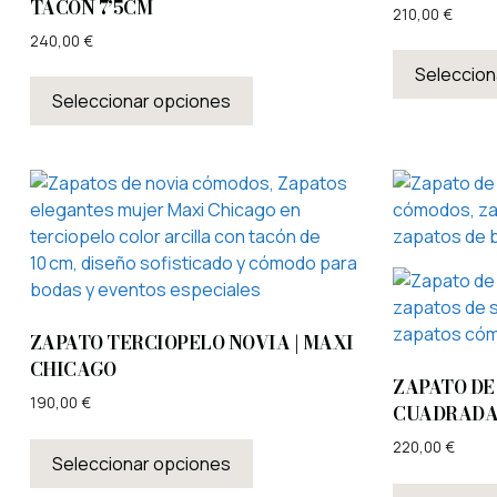
TACÓN 7’5CM
210,00
€
240,00
€
Seleccion
Seleccionar opciones
ZAPATO TERCIOPELO NOVIA | MAXI
CHICAGO
ZAPATO DE
190,00
€
CUADRADA
220,00
€
Seleccionar opciones