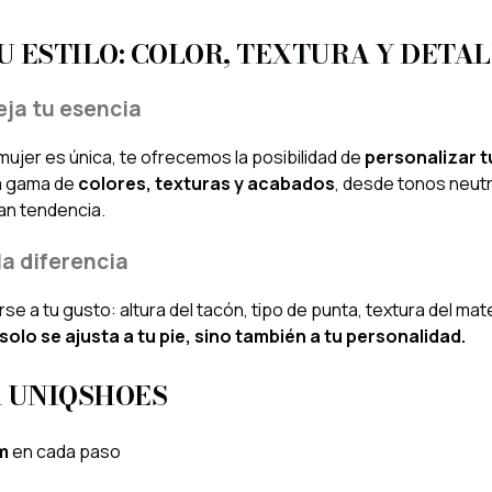
 ESTILO: COLOR, TEXTURA Y DETAL
leja tu esencia
jer es única, te ofrecemos la posibilidad de
personalizar 
ia gama de
colores, texturas y acabados
, desde tonos neut
an tendencia.
la diferencia
a tu gusto: altura del tacón, tipo de punta, textura del mate
solo se ajusta a tu pie, sino también a tu personalidad.
R UNIQSHOES
m
en cada paso