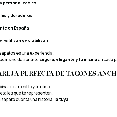
y personalizables
bles y duraderos
nte en España
estilizan y estabilizan
 zapatos es una experiencia.
oda, sino de sentirte
segura, elegante y tú misma
en cada p
AREJA PERFECTA DE TACONES ANCH
a con tu estilo y tu ritmo.
s detalles que te representen.
a zapato cuenta una historia:
la tuya
.