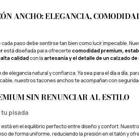
CÓN ANCHO: ELEGANCIA, COMODIDAD
cada paso debe sentirse tan bien como lucir impecable. Nue
er
está diseñada para ofrecerte
comodidad premium, estabil
alta calidad
con la
artesanía y el detalle de un calzado de
de elegancia natural y confianza. Ya sea para el día a día, pa
pecable, nuestros tacones anchos te acompañan con seguridad 
MIUM SIN RENUNCIAR AL ESTILO
 tu pisada
 está en el equilibrio perfecto entre diseño y confort. Nuestr
eso de forma uniforme, reduciendo la presión en el talón y of