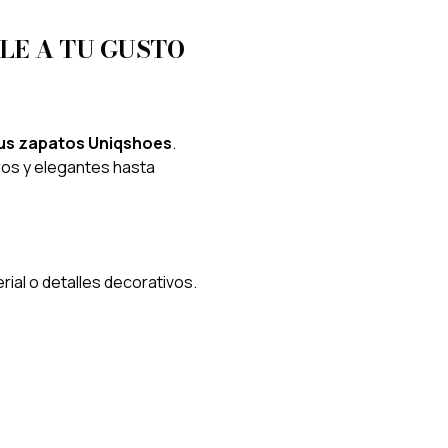
LE A TU GUSTO
tus zapatos Uniqshoes
.
ros y elegantes hasta
rial o detalles decorativos.