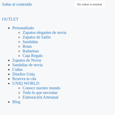
Saltar al contenido
No volver a mostrar
OUTLET
Personalízalo
Zapatos elegantes de novia
Zapatos de Salón
Sandalias
Botas
Bailarinas
Caja Regalo
Zapatos de Novia
Sandalias de novia
Cuñas
Diseños Uniq
Reserva tu cita
UNIQ WORLD
Conoce nuestro mundo
Todo lo que necesitas
Elaboración Artesanal
Blog