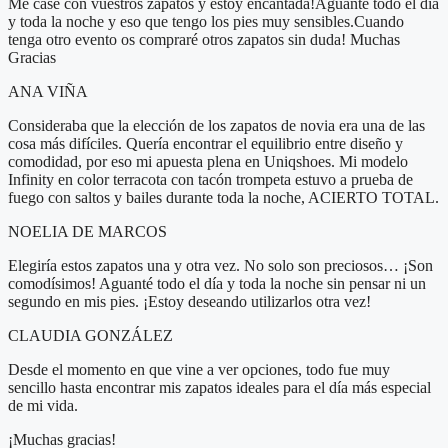
Me casé con vuestros zapatos y estoy encantada!Aguanté todo el día
y toda la noche y eso que tengo los pies muy sensibles.Cuando
tenga otro evento os compraré otros zapatos sin duda! Muchas
Gracias
ANA VIÑA
Consideraba que la elección de los zapatos de novia era una de las
cosa más difíciles. Quería encontrar el equilibrio entre diseño y
comodidad, por eso mi apuesta plena en Uniqshoes. Mi modelo
Infinity en color terracota con tacón trompeta estuvo a prueba de
fuego con saltos y bailes durante toda la noche, ACIERTO TOTAL.
NOELIA DE MARCOS
Elegiría estos zapatos una y otra vez. No solo son preciosos… ¡Son
comodísimos! Aguanté todo el día y toda la noche sin pensar ni un
segundo en mis pies. ¡Estoy deseando utilizarlos otra vez!
CLAUDIA GONZÁLEZ
Desde el momento en que vine a ver opciones, todo fue muy
sencillo hasta encontrar mis zapatos ideales para el día más especial
de mi vida.
¡Muchas gracias!