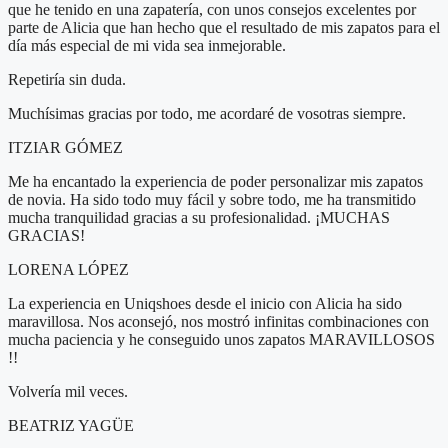
que he tenido en una zapatería, con unos consejos excelentes por
parte de Alicia que han hecho que el resultado de mis zapatos para el
día más especial de mi vida sea inmejorable.
Repetiría sin duda.
Muchísimas gracias por todo, me acordaré de vosotras siempre.
ITZIAR GÓMEZ
Me ha encantado la experiencia de poder personalizar mis zapatos
de novia. Ha sido todo muy fácil y sobre todo, me ha transmitido
mucha tranquilidad gracias a su profesionalidad. ¡MUCHAS
GRACIAS!
LORENA LÓPEZ
La experiencia en Uniqshoes desde el inicio con Alicia ha sido
maravillosa. Nos aconsejó, nos mostró infinitas combinaciones con
mucha paciencia y he conseguido unos zapatos MARAVILLOSOS
!!
Volvería mil veces.
BEATRIZ YAGÜE