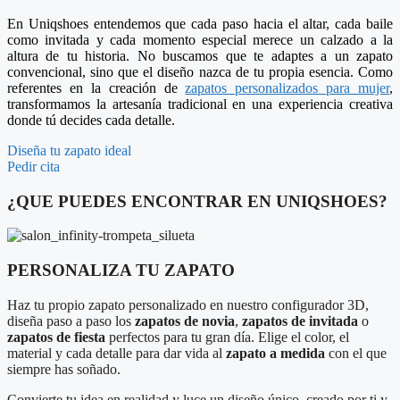
En Uniqshoes entendemos que cada paso hacia el altar, cada baile
como invitada y cada momento especial merece un calzado a la
altura de tu historia
.
No buscamos que te adaptes a un zapato
convencional, sino que el diseño nazca de tu propia esencia
.
Como
referentes en la creación de
zapatos personalizados para mujer
,
transformamos la artesanía tradicional en una experiencia creativa
donde tú decides cada detalle
.
Diseña tu zapato ideal
Pedir cita
¿QUE PUEDES ENCONTRAR EN UNIQSHOES?
PERSONALIZA TU ZAPATO
Haz tu propio zapato personalizado en nuestro configurador 3D,
diseña paso a paso los
zapatos de novia
,
zapatos de invitada
o
zapatos de fiesta
perfectos para tu gran día. Elige el color, el
material y cada detalle para dar vida al
zapato a medida
con el que
siempre has soñado.
Convierte tu idea en realidad y luce un diseño único, creado por ti y