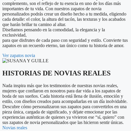
complemento, son el reflejo de tu esencia en uno de los días más
importantes de tu vida. Con nuestros zapatos de novia
personalizados podrás crear un diseño hecho a tu medida, eligiendo
cada detalle: el color, la altura del tacón, las texturas y los acabados
que harán brillar tu camino al altar.
Diseñamos pensando en la comodidad, la elegancia y la
exclusividad,
para que disfrutes de cada paso con seguridad y estilo. Convierte tus
zapatos en un recuerdo eterno, tan único como tu historia de amor.
Ver zapatos novia
HISTORIAS DE NOVIAS REALES
Nada inspira más que los testimonios de nuestras novias reales,
mujeres que confiaron en nosotros para dar vida a los zapatos de
boda de sus sueños. Cada historia está llena de ilusión, emoción y
estilo, con diseños creados para acompañarlas en un día inolvidable.
Descubre cómo personalizaron sus zapatos para convertirlos en una
pieza única, cargada de significado, y déjate emocionar por las
experiencias auténticas de quienes ya vivieron ese “sí, quiero” con
sus zapatos de novia personalizados que las hicieron sentir únicas.
Novias reales