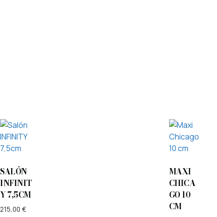
SALÓN
MAXI
INFINIT
CHICA
Y 7,5CM
GO 10
CM
215,00
€