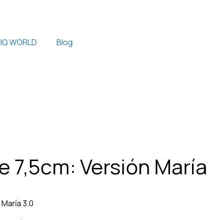
IQ WORLD
Blog
e 7,5cm: Versión María
 María 3.0