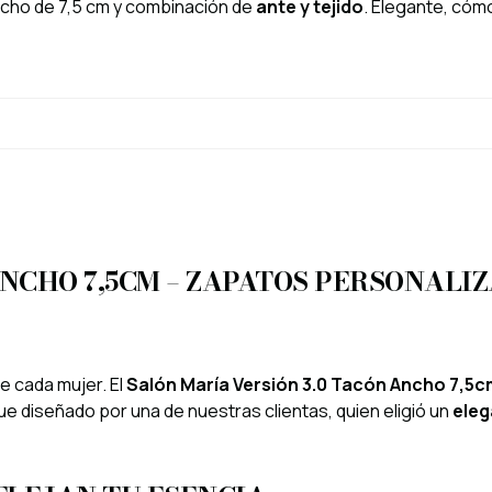
ncho de 7,5 cm y combinación de
ante y tejido
. Elegante, cóm
ANCHO 7,5CM – ZAPATOS PERSONALI
de cada mujer. El
Salón María Versión 3.0 Tacón Ancho 7,5c
e diseñado por una de nuestras clientas, quien eligió un
eleg