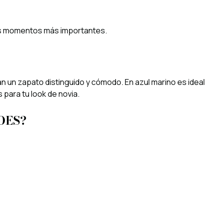
los momentos más importantes.
n un zapato distinguido y cómodo. En azul marino es ideal
 para tu look de novia.
OES?