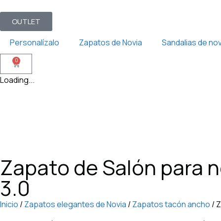
OUTLET
Personalízalo
Zapatos de Novia
Sandalias de nov
0
Loading...
Zapato de Salón para n
3.0
Inicio
/
Zapatos elegantes de Novia
/
Zapatos tacón ancho
/ 