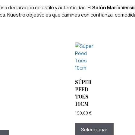
una declaración de estilo y autenticidad. El
Salón María Versi
ca. Nuestro objetivo es que camines con confianza, comodida
SÚPER
PEED
TOES
10CM
190,00
€
Seleccionar