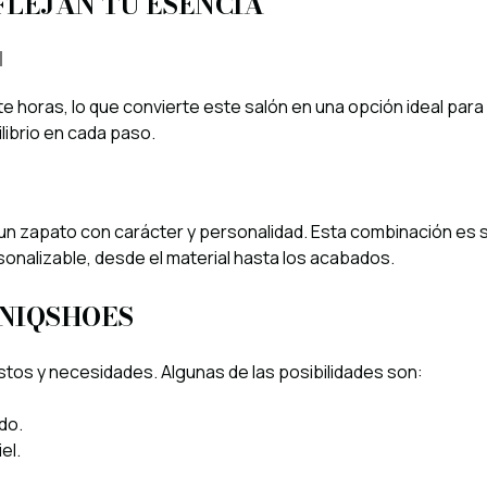
FLEJAN TU ESENCIA
d
te horas, lo que convierte este salón en una opción ideal para
ilibrio en cada paso.
un zapato con carácter y personalidad. Esta combinación es 
onalizable, desde el material hasta los acabados.
NIQSHOES
stos y necesidades. Algunas de las posibilidades son:
do.
el.