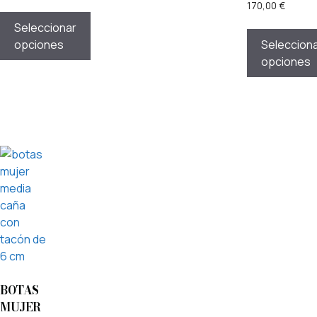
170,00
€
Seleccionar
opciones
Seleccion
opciones
BOTAS
MUJER