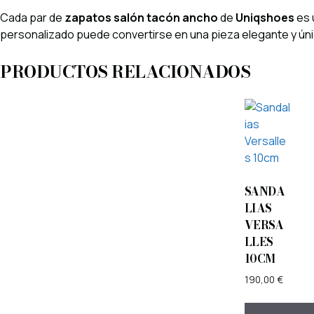
Cada par de
zapatos salón tacón ancho
de
Uniqshoes
es 
personalizado puede convertirse en una pieza elegante y úni
PRODUCTOS RELACIONADOS
SANDA
LIAS
VERSA
LLES
10CM
190,00
€