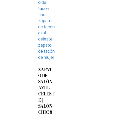
ZAPAT
O DE
SALÓN
AZUL
CELEST
E |
SALÓN
CHIC 8