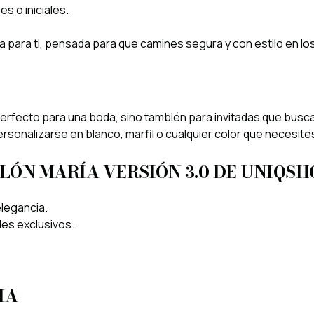
s o iniciales.
a para ti, pensada para que camines segura y con estilo en 
erfecto para una boda, sino también para invitadas que busca
sonalizarse en blanco, marfil o cualquier color que necesites
LÓN MARÍA VERSIÓN 3.0 DE UNIQSH
legancia.
es exclusivos.
IA