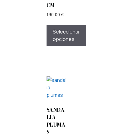
CM
190,00
€
Seleccionar
opciones
SANDA
LIA
PLUMA
S