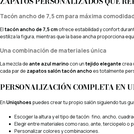
ZAPATOS PERSONALIZADOS QUE RE
Tacón ancho de 7,5 cm para máxima comodida
El
tacón ancho de 7,5 cm
ofrece estabilidad y confort duran
estiliza la figura, mientras que la base ancha proporciona equ
Una combinación de materiales única
La mezcla de
ante azul marino
con un
tejido elegante
crea 
cada par de
zapatos salón tacón ancho
es totalmente pers
PERSONALIZACIÓN COMPLETA EN U
En
Uniqshoes
puedes crear tu propio salón siguiendo tus gu
Escoger la altura y el tipo de tacón: fino, ancho, cuadra
Elegir entre materiales como raso, ante, terciopelo o pi
Personalizar colores y combinaciones.