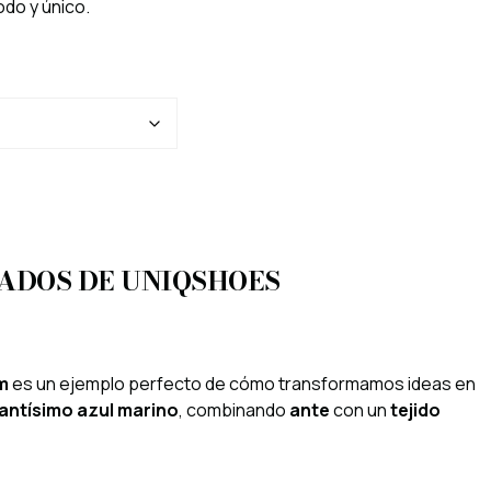
odo y único.
ZADOS DE UNIQSHOES
m
es un ejemplo perfecto de cómo transformamos ideas en
antísimo azul marino
, combinando
ante
con un
tejido