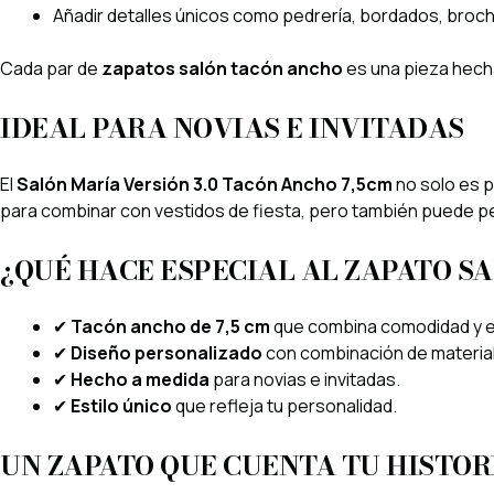
Añadir detalles únicos como pedrería, bordados, broche
Cada par de
zapatos salón tacón ancho
es una pieza hech
IDEAL PARA NOVIAS E INVITADAS
El
Salón María Versión 3.0 Tacón Ancho 7,5cm
no solo es p
para combinar con vestidos de fiesta, pero también puede per
¿QUÉ HACE ESPECIAL AL ZAPATO SA
✔
Tacón ancho de 7,5 cm
que combina comodidad y e
✔
Diseño personalizado
con combinación de material
✔
Hecho a medida
para novias e invitadas.
✔
Estilo único
que refleja tu personalidad.
UN ZAPATO QUE CUENTA TU HISTOR