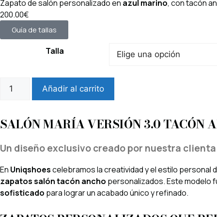
Zapato de salón personalizado en
azul marino
, con tacón a
200.00€
Guía de tallas
Talla
Añadir al carrito
SALÓN MARÍA VERSIÓN 3.0 TACÓN 
Un diseño exclusivo creado por nuestra clienta
En
Uniqshoes
celebramos la creatividad y el estilo personal 
zapatos salón tacón ancho
personalizados. Este modelo fu
sofisticado
para lograr un acabado único y refinado.