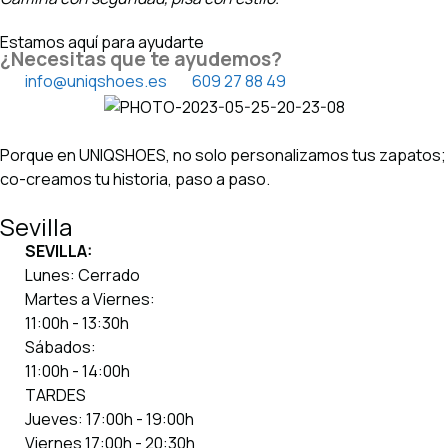
Estamos aquí para ayudarte
¿Necesitas que te ayudemos?
info@uniqshoes.es
609 27 88 49
Porque en UNIQSHOES, no solo personalizamos tus zapatos;
co-creamos tu historia, paso a paso.
Sevilla
SEVILLA:
Lunes: Cerrado
Martes a Viernes:
11:00h - 13:30h
Sábados:
11:00h - 14:00h
TARDES
Jueves: 17:00h - 19:00h
Viernes 17:00h - 20:30h