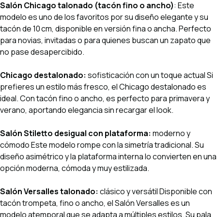
Salón Chicago talonado (tacón fino o ancho)
: Este
modelo es uno de los favoritos por su diseño elegante y su
tacón de 10 cm, disponible en versión fina o ancha. Perfecto
para novias, invitadas o para quienes buscan un zapato que
no pase desapercibido.
Chicago destalonado:
sofisticación con un toque actual Si
prefieres un estilo más fresco, el Chicago destalonado es
ideal. Con tacón fino o ancho, es perfecto para primavera y
verano, aportando elegancia sin recargar el look.
Salón Stiletto desigual con plataforma:
moderno y
cómodo Este modelo rompe con la simetría tradicional. Su
diseño asimétrico y la plataforma interna lo convierten en una
opción moderna, cómoda y muy estilizada.
Salón Versalles talonado:
clásico y versátil Disponible con
tacón trompeta, fino o ancho, el Salón Versalles es un
modelo atemporal que se adapta a múltiples estilos. Su pala