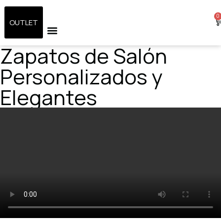
0
OUTLET
Zapatos de Salón
ZAPATOS DE NOVIA
SANDALIAS DE NOVIA
RESERVA TU CITA
Personalizados y
Elegantes