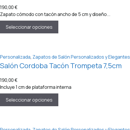
190,00
€
Zapato cómodo con tacón ancho de 5 cm y diseño...
Seleccionar opciones
Personalizada
,
Zapatos de Salón Personalizados y Elegantes
Salón Cordoba Tacón Trompeta 7,5cm
190,00
€
Incluye 1 cm de plataforma interna
Seleccionar opciones
Personalizada
,
Zapatos de Salón Personalizados y Elegantes