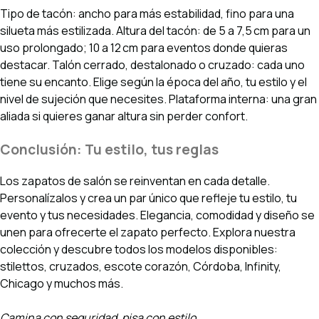
Tipo de tacón: ancho para más estabilidad, fino para una
silueta más estilizada. Altura del tacón: de 5 a 7,5 cm para un
uso prolongado; 10 a 12 cm para eventos donde quieras
destacar. Talón cerrado, destalonado o cruzado: cada uno
tiene su encanto. Elige según la época del año, tu estilo y el
nivel de sujeción que necesites. Plataforma interna: una gran
aliada si quieres ganar altura sin perder confort.
Conclusión: Tu estilo, tus reglas
Los zapatos de salón se reinventan en cada detalle.
Personalízalos y crea un par único que refleje tu estilo, tu
evento y tus necesidades. Elegancia, comodidad y diseño se
unen para ofrecerte el zapato perfecto. Explora nuestra
colección y descubre todos los modelos disponibles:
stilettos, cruzados, escote corazón, Córdoba, Infinity,
Chicago y muchos más.
Camina con seguridad, pisa con estilo.