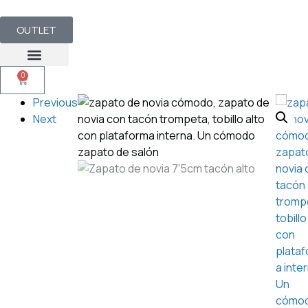
OUTLET
0
Previous
Next