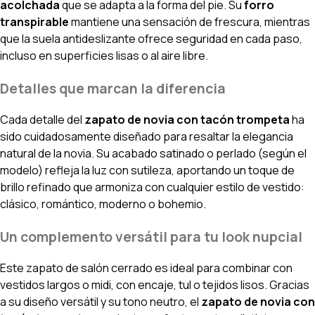
acolchada
que se adapta a la forma del pie. Su
forro
transpirable
mantiene una sensación de frescura, mientras
que la suela antideslizante ofrece seguridad en cada paso,
incluso en superficies lisas o al aire libre.
Detalles que marcan la diferencia
Cada detalle del
zapato de novia con tacón trompeta
ha
sido cuidadosamente diseñado para resaltar la elegancia
natural de la novia. Su acabado satinado o perlado (según el
modelo) refleja la luz con sutileza, aportando un toque de
brillo refinado que armoniza con cualquier estilo de vestido:
clásico, romántico, moderno o bohemio.
Un complemento versátil para tu look nupcial
Este zapato de salón cerrado es ideal para combinar con
vestidos largos o midi, con encaje, tul o tejidos lisos. Gracias
a su diseño versátil y su tono neutro, el
zapato de novia con