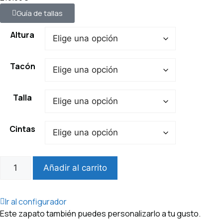
Guía de tallas
Altura
Tacón
Talla
Cintas
Añadir al carrito
Ir al configurador
Este zapato también puedes personalizarlo a tu gusto.