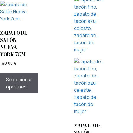
ZAPATO DE
SALÓN
NUEVA
YORK 7CM
190,00
€
Seleccionar
opciones
ZAPATO DE
SALÓN