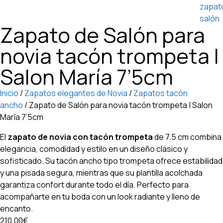
Zapato de Salón para
novia tacón trompeta |
Salon María 7’5cm
Inicio
/
Zapatos elegantes de Novia
/
Zapatos tacón
ancho
/ Zapato de Salón para novia tacón trompeta | Salon
María 7’5cm
El
zapato de novia con tacón trompeta
de 7.5 cm combina
elegancia, comodidad y estilo en un diseño clásico y
sofisticado. Su tacón ancho tipo trompeta ofrece estabilidad
y una pisada segura, mientras que su plantilla acolchada
garantiza confort durante todo el día. Perfecto para
acompañarte en tu boda con un look radiante y lleno de
encanto.
210.00€