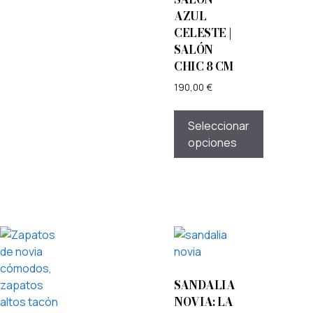
AZUL
CELESTE |
SALÓN
CHIC 8 CM
190,00
€
Seleccionar
opciones
SANDALIA
NOVIA: LA