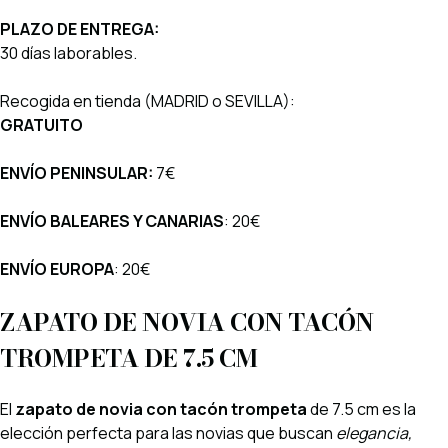
PLAZO DE ENTREGA:
30 días laborables.
Recogida en tienda (MADRID o SEVILLA):
GRATUITO
ENVÍO PENINSULAR:
7€
ENVÍO BALEARES Y CANARIAS
:
20€
ENVÍO EUROPA
:
20€
ZAPATO DE NOVIA CON TACÓN
TROMPETA DE 7.5 CM
El
zapato de novia con tacón trompeta
de 7.5 cm es la
elección perfecta para las novias que buscan
elegancia,