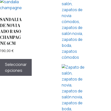
SANDALIA
DE NOVIA
ADO RASO
CHAMPAG
NE 6CM
190,00
€
Seleccionar
opciones