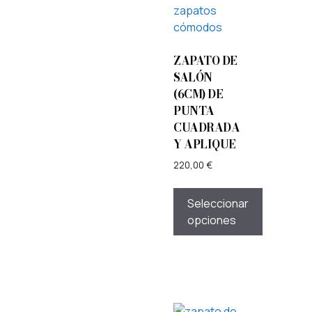
ZAPATO DE
SALÓN
(6CM) DE
PUNTA
CUADRADA
Y APLIQUE
220,00
€
Seleccionar
opciones