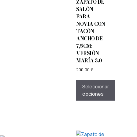
ZAPATO DE
SALÓN
PARA
NOVIA CON
TACÓN
ANCHO DE
7,5CM:
VERSIÓN
MARÍA 3.0
200,00
€
Seleccionar
opciones