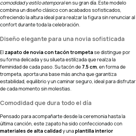
comodidad y estilo atemporal
en su gran día. Este modelo
combina un diseño clásico con acabados sofisticados,
ofreciendo la altura ideal para realzar la figura sin renunciar al
confort durante toda la celebración.
Diseño elegante para una novia sofisticada
El
zapato de novia con tacón trompeta
se distingue por
su forma delicada y su silueta estilizada que realza la
feminidad de cada paso. Su tacón de
7.5 cm
, en forma de
trompeta, aporta una base más ancha que garantiza
estabilidad, equilibrio y un caminar seguro, ideal para disfrutar
de cada momento sin molestias.
Comodidad que dura todo el día
Pensado para acompañarte desde la ceremonia hasta la
última canción, este zapato ha sido confeccionado con
materiales de alta calidad
y una
plantilla interior