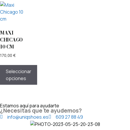
MAXI
CHICAGO
10 CM
170,00
€
Seleccionar
opciones
Estamos aquí para ayudarte
¿Necesitas que te ayudemos?
info@uniqshoes.es
609 27 88 49