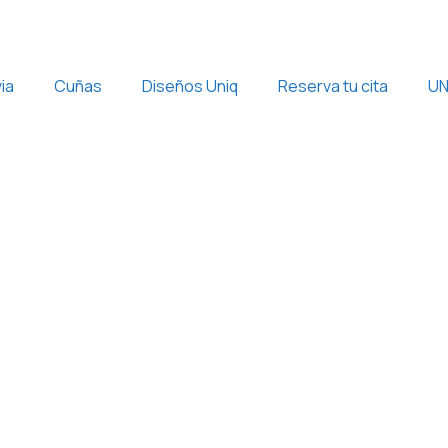
ia
Cuñas
Diseños Uniq
Reserva tu cita
UN