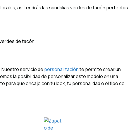
orales, así tendrás las sandalias verdes de tacón perfectas
 verdes de tacón
. Nuestro servicio de
personalización
te permite crear un
cemos la posibilidad de personalizar este modelo en una
o para que encaje con tu look, tu personalidad o el tipo de