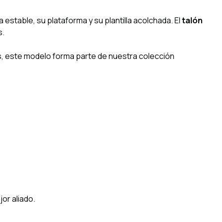
 estable, su plataforma y su plantilla acolchada. El
talón
s.
, este modelo forma parte de nuestra colección
or aliado.