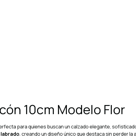
acón 10cm Modelo Flor
erfecta para quienes buscan un calzado elegante, sofisticad
o labrado
, creando un diseño único que destaca sin perder la 