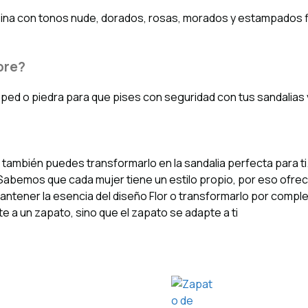
bina con tonos nude, dorados, rosas, morados y estampados fl
bre?
sped o piedra para que pises con seguridad con tus sandalias
 también puedes transformarlo en la sandalia perfecta para ti
. Sabemos que cada mujer tiene un estilo propio, por eso ofre
ntener la esencia del diseño Flor o transformarlo por complet
e a un zapato, sino que el zapato se adapte a ti