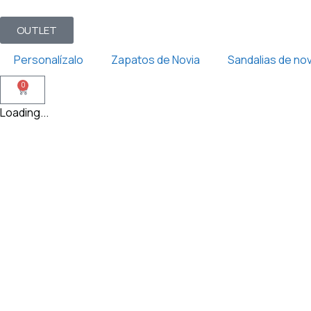
OUTLET
Personalízalo
Zapatos de Novia
Sandalias de nov
0
Loading...