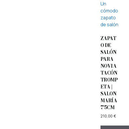
ZAPAT
O DE
SALÓN
PARA
NOVIA
TACÓN
TROMP
ETA |
SALON
MARÍA
7’5CM
210,00
€