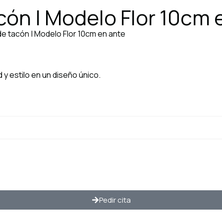
cón | Modelo Flor 10cm 
de tacón | Modelo Flor 10cm en ante
y estilo en un diseño único.
Pedir cita