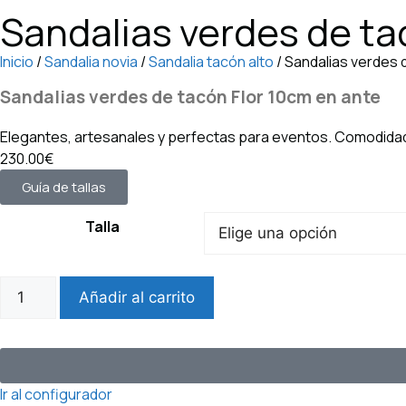
Sandalias verdes de ta
Inicio
/
Sandalia novia
/
Sandalia tacón alto
/ Sandalias verdes 
Sandalias verdes de tacón Flor 10cm en ante
Elegantes, artesanales y perfectas para eventos. Comodidad 
230.00€
Guía de tallas
Talla
Añadir al carrito
Ir al configurador