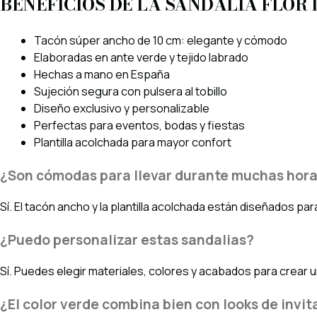
BENEFICIOS DE LA SANDALIA FLOR 
Tacón súper ancho de 10 cm: elegante y cómodo
Elaboradas en ante verde y tejido labrado
Hechas a mano en España
Sujeción segura con pulsera al tobillo
Diseño exclusivo y personalizable
Perfectas para eventos, bodas y fiestas
Plantilla acolchada para mayor confort
¿Son cómodas para llevar durante muchas hor
Sí. El tacón ancho y la plantilla acolchada están diseñados pa
¿Puedo personalizar estas sandalias?
Sí. Puedes elegir materiales, colores y acabados para crear u
¿El color verde combina bien con looks de invi