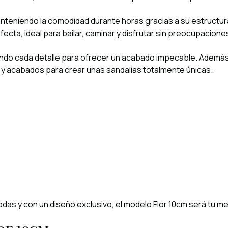
 manteniendo la comodidad durante horas gracias a su estructura
cta, ideal para bailar, caminar y disfrutar sin preocupacione
ndo cada detalle para ofrecer un acabado impecable. Además
s y acabados para crear unas sandalias totalmente únicas.
das y con un diseño exclusivo, el modelo Flor 10cm será tu mej