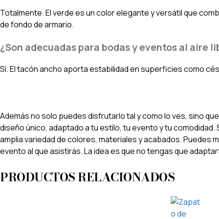
Totalmente. El verde es un color elegante y versátil que com
de fondo de armario.
¿Son adecuadas para bodas y eventos al aire li
Sí. El tacón ancho aporta estabilidad en superficies como cé
Además no solo puedes disfrutarlo tal y como lo ves, sino que
diseño único, adaptado a tu estilo, tu evento y tu comodidad
amplia variedad de colores, materiales y acabados. Puedes ma
evento al que asistirás. La idea es que no tengas que adaptart
PRODUCTOS RELACIONADOS