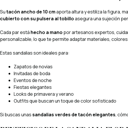
Su
tacón ancho de 10 cm
aporta altura y estiliza la figura,
cubierto con su pulsera al tobillo
asegura una sujeción perfe
Cada par está
hecho a mano
por artesanos expertos, cuida
personalizable, lo que te permite adaptar materiales, colore
Estas sandalias son ideales para:
Zapatos de novias
Invitadas de boda
Eventos de noche
Fiestas elegantes
Looks de primavera y verano
Outfits que buscan un toque de color sofisticado
Si buscas unas
sandalias verdes de tacón elegantes
, cómo