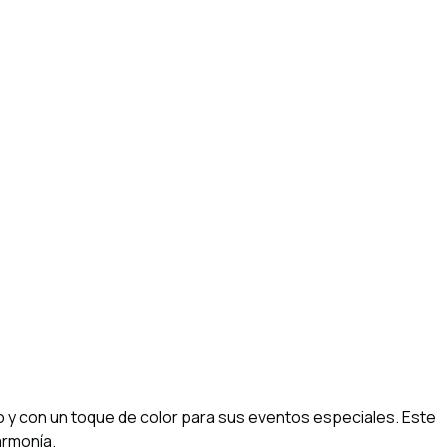
o y con un toque de color para sus eventos especiales. Este
armonía.