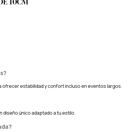
DE 10CM
as?
ra ofrecer estabilidad y confort incluso en eventos largos.
n diseño único adaptado a tu estilo.
tada?