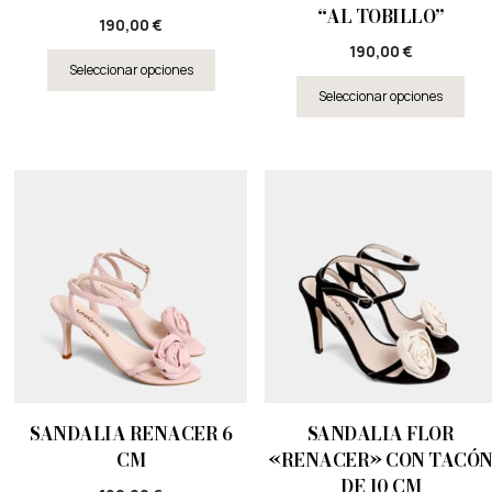
“AL TOBILLO”
190,00
€
190,00
€
Seleccionar opciones
Seleccionar opciones
SANDALIA RENACER 6
SANDALIA FLOR
CM
«RENACER» CON TACÓ
DE 10 CM