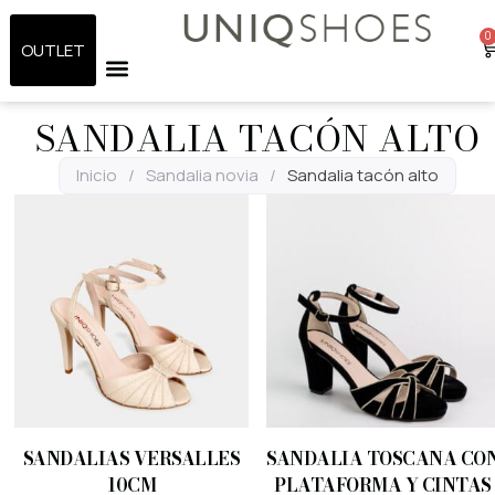
0
OUTLET
SANDALIA TACÓN ALTO
Inicio
/
Sandalia novia
/
Sandalia tacón alto
SANDALIAS VERSALLES
SANDALIA TOSCANA CO
10CM
PLATAFORMA Y CINTAS