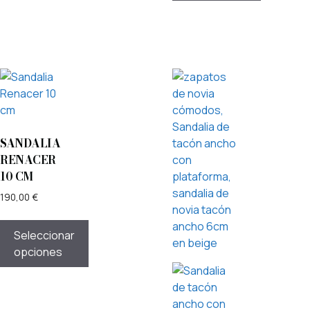
SANDALIA
RENACER
10 CM
190,00
€
Seleccionar
opciones