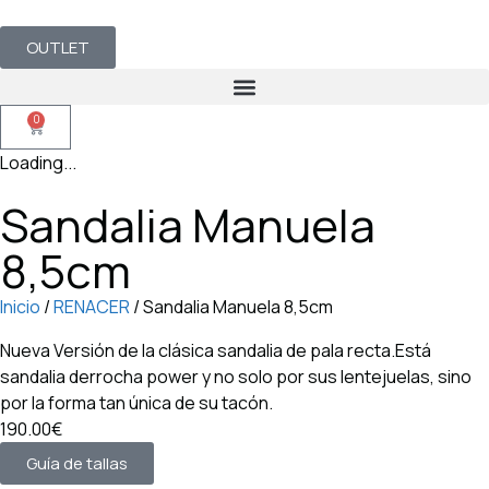
OUTLET
0
Loading...
Sandalia Manuela
8,5cm
Inicio
/
RENACER
/ Sandalia Manuela 8,5cm
Nueva Versión de la clásica sandalia de pala recta.Está
sandalia derrocha power y no solo por sus lentejuelas, sino
por la forma tan única de su tacón.
190.00€
Guía de tallas