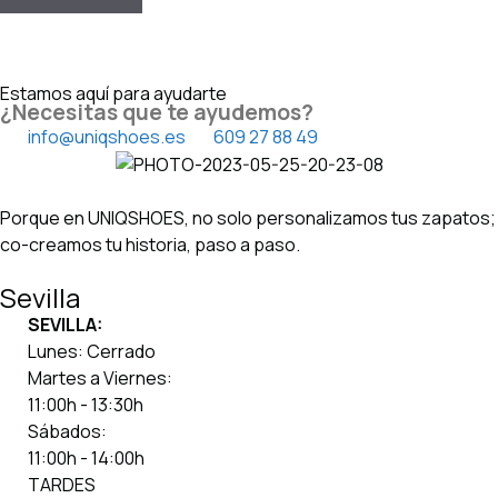
Estamos aquí para ayudarte
¿Necesitas que te ayudemos?
info@uniqshoes.es
609 27 88 49
Porque en UNIQSHOES, no solo personalizamos tus zapatos;
co-creamos tu historia, paso a paso.
Sevilla
SEVILLA:
Lunes: Cerrado
Martes a Viernes:
11:00h - 13:30h
Sábados:
11:00h - 14:00h
TARDES