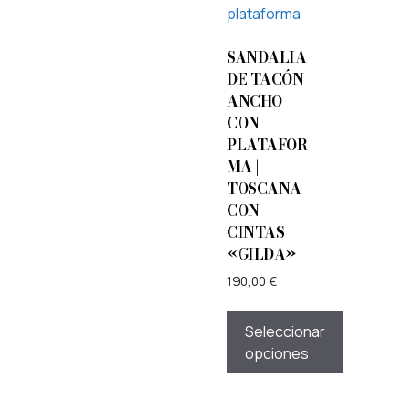
SANDALIA
DE TACÓN
ANCHO
CON
PLATAFOR
MA |
TOSCANA
CON
CINTAS
«GILDA»
190,00
€
Seleccionar
opciones