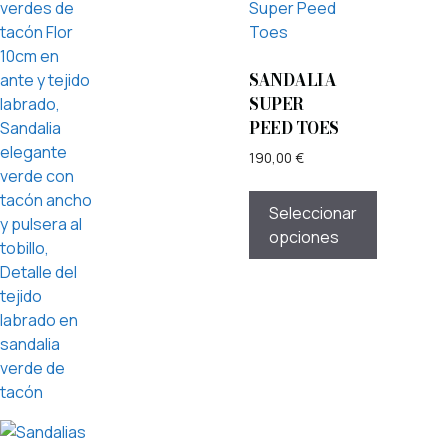
SANDALIA
SUPER
PEED TOES
190,00
€
Seleccionar
opciones