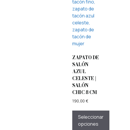
ZAPATO DE
SALÓN
AZUL
CELESTE |
SALÓN
CHIC 8 CM
190,00
€
Seleccionar
opciones