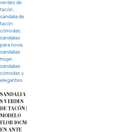
SANDALIA
S VERDES
DE TACÓN |
MODELO
FLOR 10CM
EN ANTE