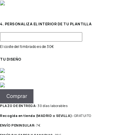
4. PERSONALIZA EL INTERIOR DE TU PLANTILLA
El coste del timbrado es de 30€
TU DISEÑO
Comprar
PLAZO DE ENTREGA:
30 días laborables
Recogida en tienda (MADRID o SEVILLA):
GRATUITO
ENVÍO PENINSULAR:
7€