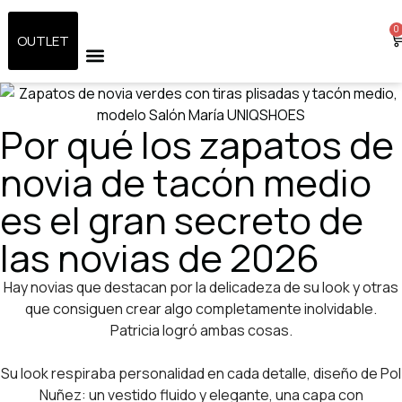
0
OUTLET
ZAPATOS DE NOVIA
SANDALIAS DE NOVIA
RESERVA TU CITA
Por qué los zapatos de
novia de tacón medio
es el gran secreto de
las novias de 2026
Hay novias que destacan por la delicadeza de su look y otras
que consiguen crear algo completamente inolvidable.
Patricia logró ambas cosas.
Su look respiraba personalidad en cada detalle, diseño de Pol
Nuñez: un vestido fluido y elegante, una capa con