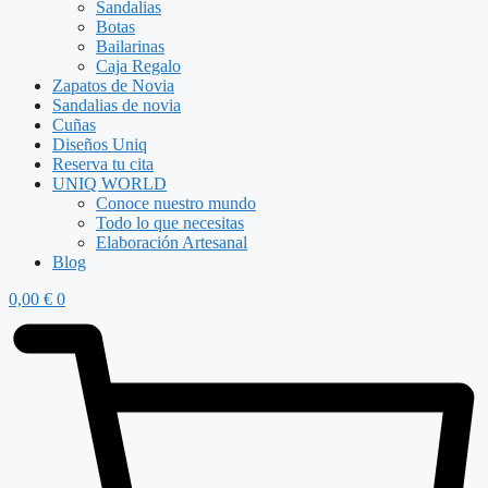
Sandalias
Botas
Bailarinas
Caja Regalo
Zapatos de Novia
Sandalias de novia
Cuñas
Diseños Uniq
Reserva tu cita
UNIQ WORLD
Conoce nuestro mundo
Todo lo que necesitas
Elaboración Artesanal
Blog
0,00
€
0