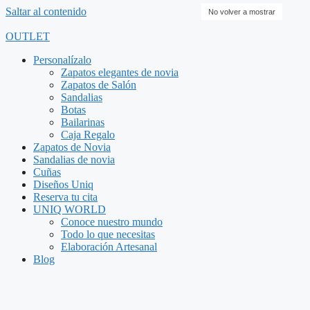
Saltar al contenido
No volver a mostrar
OUTLET
Personalízalo
Zapatos elegantes de novia
Zapatos de Salón
Sandalias
Botas
Bailarinas
Caja Regalo
Zapatos de Novia
Sandalias de novia
Cuñas
Diseños Uniq
Reserva tu cita
UNIQ WORLD
Conoce nuestro mundo
Todo lo que necesitas
Elaboración Artesanal
Blog