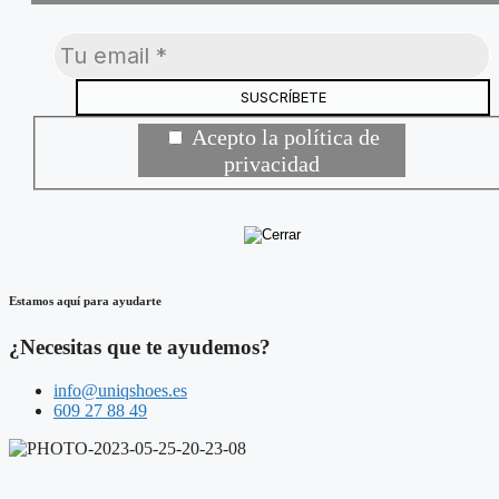
Acepto la
política de
privacidad
Estamos aquí para ayudarte
¿Necesitas que te ayudemos?
info@uniqshoes.es
609 27 88 49