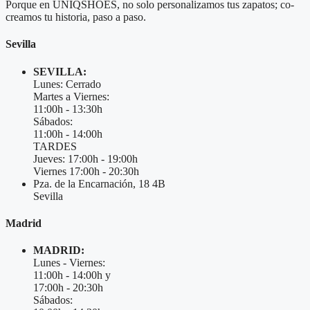
Porque en UNIQSHOES, no solo personalizamos tus zapatos; co-
creamos tu historia, paso a paso.
Sevilla
SEVILLA:
Lunes: Cerrado
Martes a Viernes:
11:00h - 13:30h
Sábados:
11:00h - 14:00h
TARDES
Jueves: 17:00h - 19:00h
Viernes 17:00h - 20:30h
Pza. de la Encarnación, 18 4B
Sevilla
Madrid
MADRID:
Lunes - Viernes:
11:00h - 14:00h y
17:00h - 20:30h
Sábados: